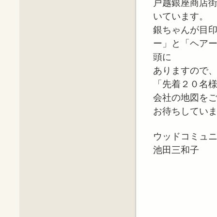
戸越銀座商店
いています。
銀ちゃんが目
ー」と「ヘア
頭に
ありますので
「先着２０名
会社の地図を
お待ちしてい
ウッドコミュ
池田三和子