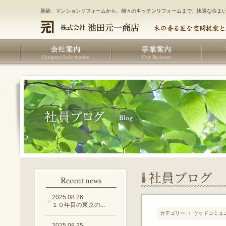
新築、マンションリフォームから、個々のキッチンリフォームまで、快適な住ま
社員ブログ
2025.08.26
１０年目の東京の...
カテゴリー ： ウッドコミュ
2025.08.25