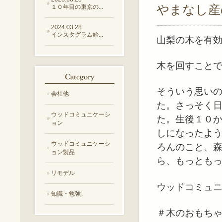
やまなし産
１０年目の東京の...
2024.03.28
インスタグラム始...
山梨の木を有
木を回すこと
そういう思い
会社他
た。さっそく
ウッドコミュニケーシ
た。生後１０
ョン
しになったよ
ウッドコミュニケーシ
ろんのこと、
ョン製品
ら、もっとも
リモデル
ウッドコミュ
知識・勉強
＃木のおもち