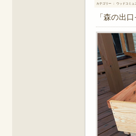
カテゴリー ： ウッドコミュ
「森の出