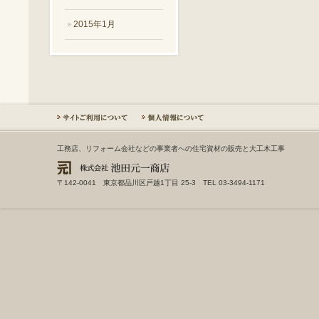
2015年1月
工務店、リフォーム会社などの事業者への住宅資材の販売と大工木工事
〒142-0041 東京都品川区戸越1丁目 25-3 TEL 03-3494-1171