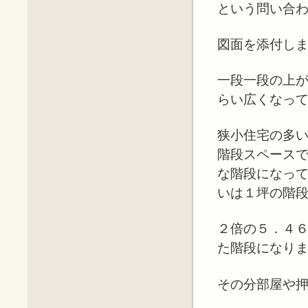
という問い合
図面を添付し
一段一段の上
らい広くなっ
狭小住宅の多い
階段スペース
な階段になっ
いは１坪の階
２倍の５．４６
た階段になり
その分部屋や