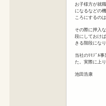
お子様方が就
になるなどの
ころにするの
その際に押入
段にしておけ
きる階段にな
当社のﾘﾓﾃﾞ
た。実際に上
池田浩康