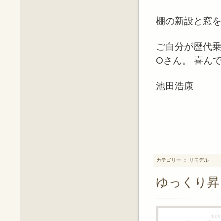
棚の新設と窓
ご自分が歴代
Oさん。 喜ん
池田浩康
カテゴリー ： リモデル
ゆっくり昇