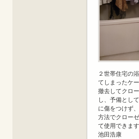
２世帯住宅の
てしまったケ
撤去してクロ
し、予備とし
に傷をつけず
方法でクロー
て使用できま
池田浩康