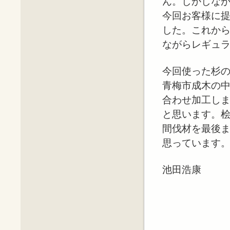
ん。しかしな
今回お客様に
した。これか
ながらレギュ
今回使った杉
青梅市成木の
合わせ加工し
と思います。
間伐材を最後
思っています
池田浩康