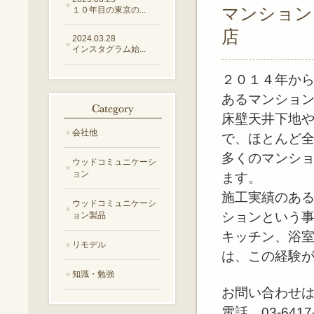
マンション
１０年目の東京の...
店
2024.03.28
インスタグラム始...
２０１４年か
あるマンショ
床壁天井下地
会社他
で、ほとんど
多くのマンシ
ウッドコミュニケーシ
ョン
ます。
施工実績のあ
ウッドコミュニケーシ
ションという
ョン製品
キッチン、浴
リモデル
は、この経験
知識・勉強
お問い合わせ
電話 03-6417