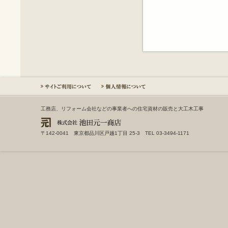
工務店、リフォーム会社などの事業者への住宅資材の販売と大工木工事
〒142-0041 東京都品川区戸越1丁目 25-3 TEL 03-3494-1171