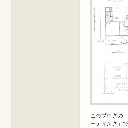
このブログの
ーティング」