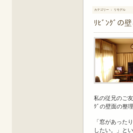
カテゴリー ： リモデル
ﾘﾋﾞﾝｸ
私の従兄のご友
ｸﾞの壁面の整
「窓があった
したい。」と