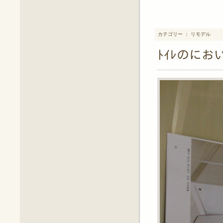
カテゴリー ： リモデル
ﾄｲﾚのに