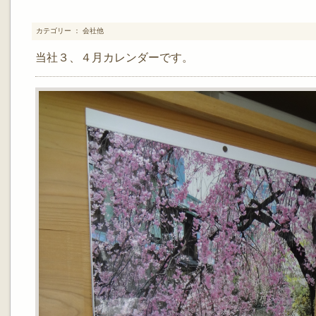
カテゴリー ： 会社他
当社３、４月カレンダーです。