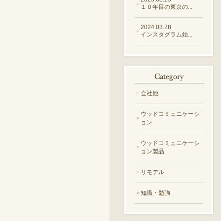
１０年目の東京の...
2024.03.28
インスタグラム始...
会社他
ウッドコミュニケーシ
ョン
ウッドコミュニケーシ
ョン製品
リモデル
知識・勉強