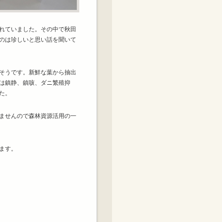
れていました。その中で秋田
のは珍しいと思い話を聞いて
そうです。新鮮な葉から抽出
は鎮静、鎮咳、ダニ繁殖抑
た。
ませんので森林資源活用の一
ます。