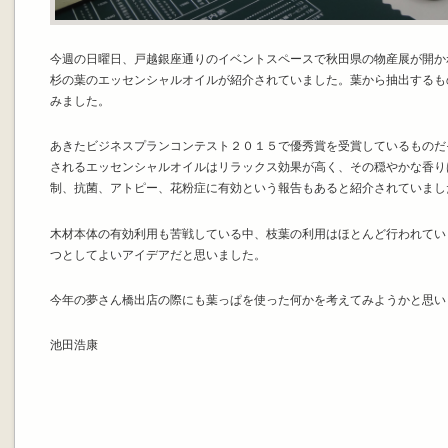
今週の日曜日、戸越銀座通りのイベントスペースで秋田県の物産展が開か
杉の葉のエッセンシャルオイルが紹介されていました。葉から抽出するも
みました。
あきたビジネスプランコンテスト２０１５で優秀賞を受賞しているものだ
されるエッセンシャルオイルはリラックス効果が高く、その穏やかな香り
制、抗菌、アトピー、花粉症に有効という報告もあると紹介されていまし
木材本体の有効利用も苦戦している中、枝葉の利用はほとんど行われてい
つとしてよいアイデアだと思いました。
今年の夢さん橋出店の際にも葉っぱを使った何かを考えてみようかと思い
池田浩康