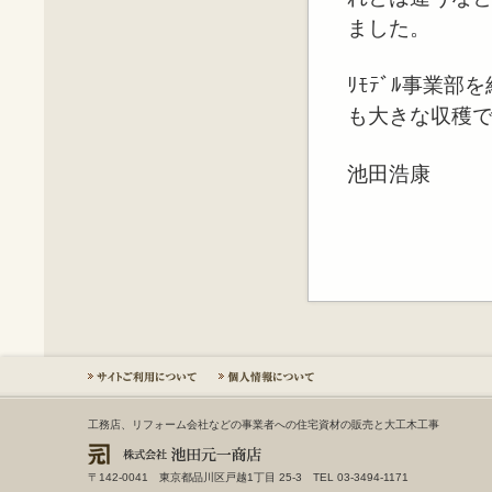
ました。
ﾘﾓﾃﾞﾙ事業
も大きな収穫
池田浩康
工務店、リフォーム会社などの事業者への住宅資材の販売と大工木工事
〒142-0041 東京都品川区戸越1丁目 25-3 TEL 03-3494-1171