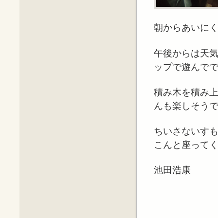
朝からあいに
午後からは天
ップで遊んで
積み木を積み
んも楽しそう
ちいさないす
こんと座って
池田浩康