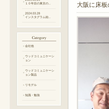
大阪に床板
１０年目の東京の...
2024.03.28
インスタグラム始...
会社他
ウッドコミュニケーシ
ョン
ウッドコミュニケーシ
ョン製品
リモデル
知識・勉強