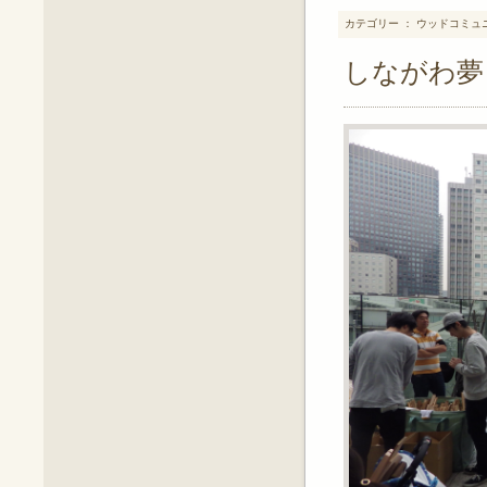
カテゴリー ： ウッドコミュ
しながわ夢