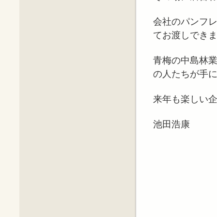
会社のパンフ
てお渡しでき
青梅の中島林
の人たちが手
来年も楽しい
池田浩康