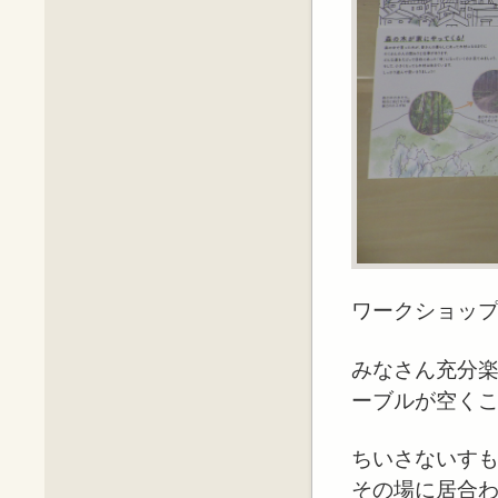
ワークショッ
みなさん充分
ーブルが空く
ちいさないす
その場に居合