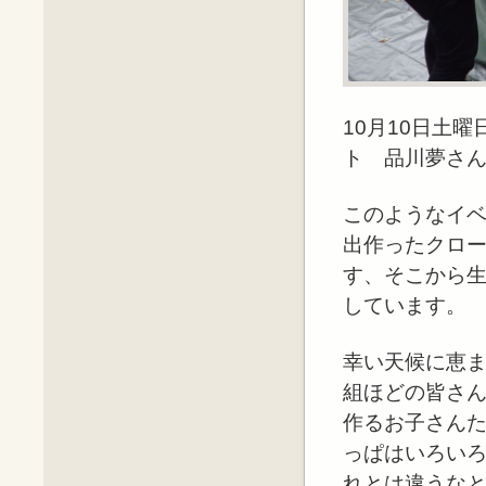
10月10日土
ト 品川夢さ
このようなイ
出作ったクロ
す、そこから
しています。
幸い天候に恵ま
組ほどの皆さ
作るお子さん
っぱはいろい
れとは違うなと