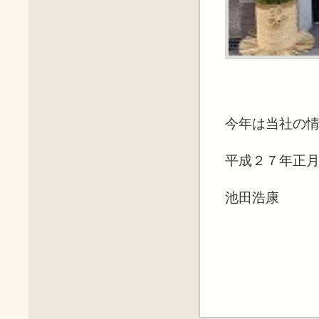
今年は当社の
平成２７年正
池田浩康