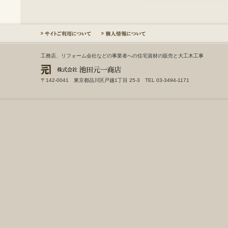
工務店、リフォーム会社などの事業者への住宅資材の販売と大工木工事
〒142-0041 東京都品川区戸越1丁目 25-3 TEL 03-3494-1171