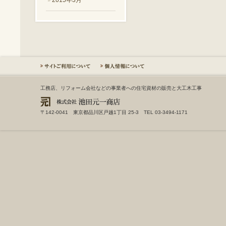
2015年3月
工務店、リフォーム会社などの事業者への住宅資材の販売と大工木工事
〒142-0041 東京都品川区戸越1丁目 25-3 TEL 03-3494-1171