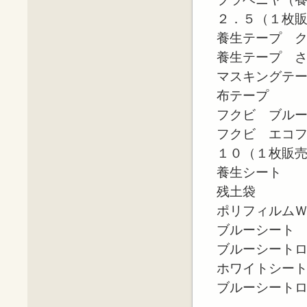
２．５（１枚
養生テープ 
養生テープ 
マスキングテ
布テープ
フクビ ブル
フクビ エコ
１０（１枚販
養生シート
残土袋
ポリフィルム
ブルーシート
ブルーシート
ホワイトシー
ブルーシート