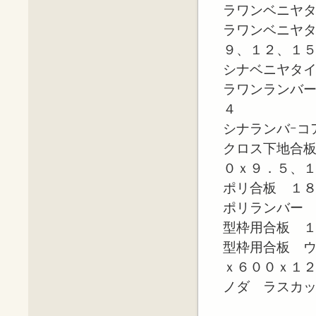
ラワンベニヤ
ラワンベニヤ
９、１２、１
シナベニヤタ
ラワンランバ
４
シナランバｰコ
クロス下地合
０ｘ９．５、１
ポリ合板 １
ポリランバー
型枠用合板 
型枠用合板 
ｘ６００ｘ１
ノダ ラスカ