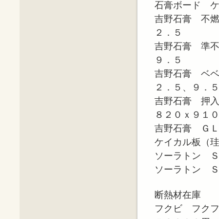
石膏ボード 
吉野石膏 不
２．５
吉野石膏 準
９．５
吉野石膏 ベ
２．５、９．
吉野石膏 押
８２０ｘ９１
吉野石膏 Ｇ
ケイカル板（
ソーラトン 
ソーラトン 
断熱材在庫
フクビ フク