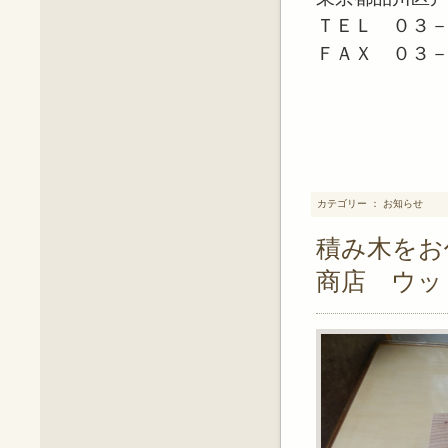
ＴＥＬ ０３
ＦＡＸ ０３
カテゴリー ： お知らせ
積み木をお
商店 ウッ