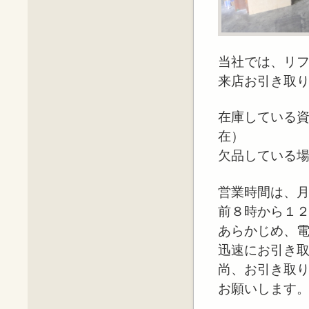
当社では、リ
来店お引き取
在庫している
在）
欠品している
営業時間は、
前８時から１
あらかじめ、
迅速にお引き
尚、お引き取
お願いします