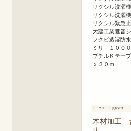
リクシル洗濯
リクシル洗濯
リクシル緊急
大建工業遮音
フクビ透湿防
ミリ １００
プチルＫテー
ｘ２０ｍ
カテゴリー ： 資材在庫
木材加工 
店