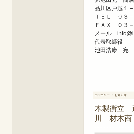
品川区戸越１
ＴＥＬ ０３
ＦＡＸ ０３
メール info@ike
代表取締役
池田浩康 宛
カテゴリー ： お知らせ
木製衝立 
川 材木商