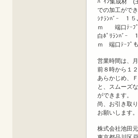
ﾊﾟｲﾝ集成材 
での加工がで
ｼﾅﾗﾝﾊﾞｰ 
ｍ 端口ﾃｰﾌ
白ﾎﾟﾘﾗﾝﾊﾞ
ｍ 端口ﾃｰﾌﾟ
営業時間は、
前８時から１
あらかじめ、
と、スムーズ
ができます。
尚、お引き取
お願いします
株式会社池田
東京都品川区